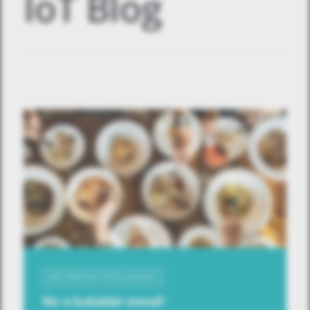
IoT Blog
MESTERSÉGES INTELLIGENCIA
Ne a kukádat etesd!