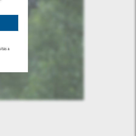
ítás a